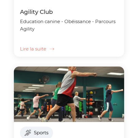
Agility Club
Education canine - Obéissance - Parcours
Agility
Lire la suite
Sports