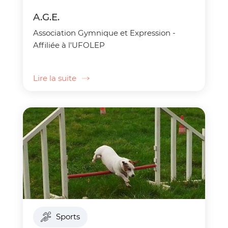
A.G.E.
Association Gymnique et Expression -
Affiliée à l'UFOLEP
Lire la suite
Sports