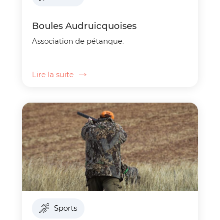
Boules Audruicquoises
Association de pétanque.
Lire la suite
Sports