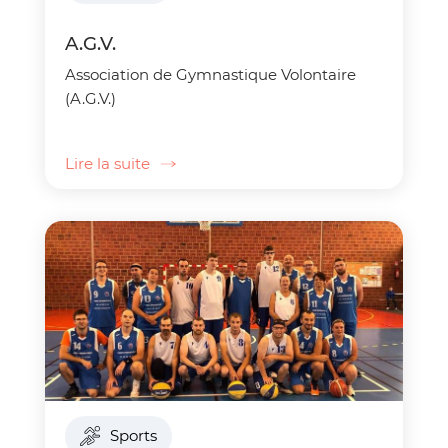
A.G.V.
Association de Gymnastique Volontaire
(A.G.V.)
Lire la suite
Sports