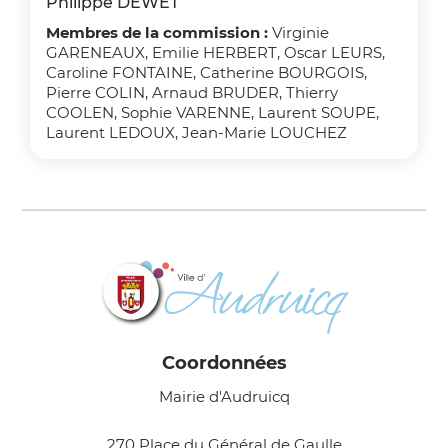
Philippe DEWET
Membres de la commission :
Virginie
GARENEAUX, Emilie HERBERT, Oscar LEURS,
Caroline FONTAINE, Catherine BOURGOIS,
Pierre COLIN, Arnaud BRUDER, Thierry
COOLEN, Sophie VARENNE, Laurent SOUPE,
Laurent LEDOUX, Jean-Marie LOUCHEZ
Coordonnées
Mairie d'Audruicq
270 Place du Général de Gaulle