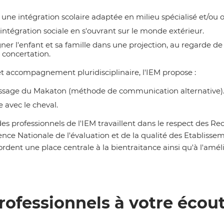
une intégration scolaire adaptée en milieu spécialisé et/ou o
'intégration sociale en s'ouvrant sur le monde extérieur.
r l'enfant et sa famille dans une projection, au regarde de l'o
 concertation.
et accompagnement pluridisciplinaire, l'IEM propose :
issage du Makaton (méthode de communication alternative)
e avec le cheval.
es professionnels de l'IEM travaillent dans le respect des 
ce Nationale de l'évaluation et de la qualité des Etablissem
cordent une place centrale à la bientraitance ainsi qu'à l'amé
rofessionnels à votre écou