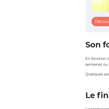
Découv
Son f
En fonction d
semaine) ou 
Quelques sa
Le fi
L'accompagne