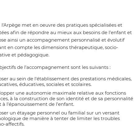
 l'Arpège met en oeuvre des pratiques spécialisées et
ées afin de répondre au mieux aux besoins de l'enfant et
se ainsi un accompagnement personnalisé et évolutif
nt en compte les dimensions thérapeutique, socio-
tive et pédagogique.
bjectifs de l'accompagnement sont les suivants :
ser au sein de l'établissement des prestations médicales,
catives, éducatives, sociales et scolaires.
opper une autonomie maximale relative aux fonctions
ces, à la construction de son identité et de sa personnalité
t à l'épanouissement de l'enfant.
ser un étayage personnel ou familial sur un versant
ologique de manière à tenter de limiter les troubles
o-affectifs.