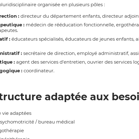
uridisciplinaire organisée en plusieurs pôles :
rection :
directeur du département enfants, directeur adjoint,
peutique :
médecin de rééducation fonctionnelle, ergothéra
apeutes.
tif :
éducateurs spécialisés, éducateurs de jeunes enfants,
istratif :
secrétaire de direction, employé administratif, assis
tique :
agent des services d'entretien, ouvrier des services lo
gogique :
coordinateur.
tructure adaptée aux besoi
e vie adaptées
 psychomotricité / bureau médical
rgothérapie