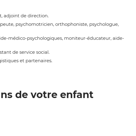
 adjoint de direction.
peute, psychomotricien, orthophoniste, psychologue,
 aide-médico-psychologiques, moniteur-éducateur, aide-
tant de service social.
gistiques et partenaires.
ns de votre enfant