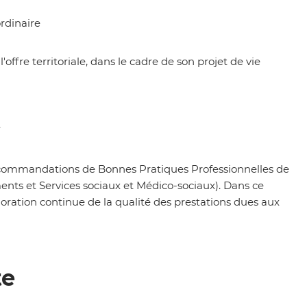
rdinaire
ffre territoriale, dans le cadre de son projet de vie
.
Recommandations de Bonnes Pratiques Professionnelles de
ents et Services sociaux et Médico-sociaux). Dans ce
lioration continue de la qualité des prestations dues aux
te