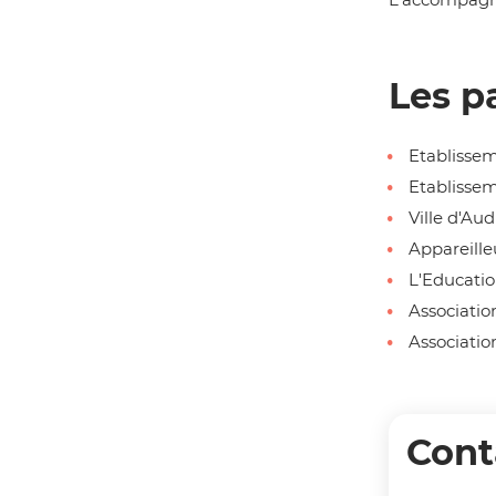
Les p
Etablissem
Etablisse
Ville d'Au
Appareille
L'Educatio
Associatio
Association
Cont