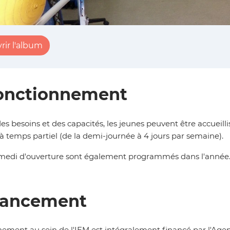
rir l'album
onctionnement
es besoins et des capacités, les jeunes peuvent être accueilli
à temps partiel (de la demi-journée à 4 jours par semaine).
medi d'ouverture sont également programmés dans l'année
nancement
ment au sein de l'IEM est intégralement financé par l'Agenc