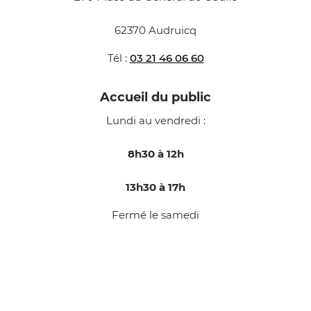
62370 Audruicq
Tél :
03 21 46 06 60
Accueil du public
Lundi au vendredi :
8h30 à 12h
13h30 à 17h
Fermé le samedi
Nous contacter
Facebook