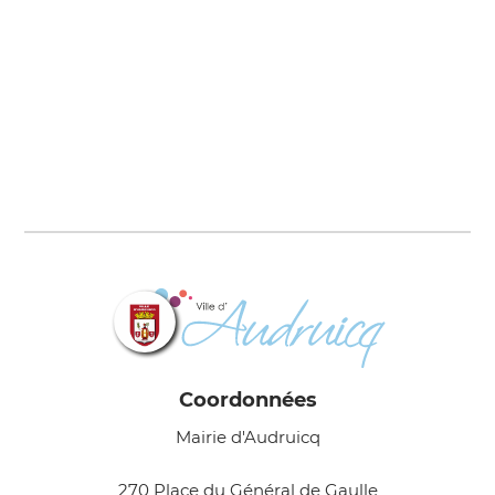
Coordonnées
Mairie d'Audruicq
270 Place du Général de Gaulle