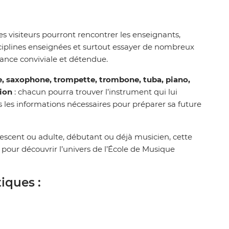
les visiteurs pourront rencontrer les enseignants,
isciplines enseignées et surtout essayer de nombreux
nce conviviale et détendue.
tte, saxophone, trompette, trombone, tuba, piano,
ion
: chacun pourra trouver l’instrument qui lui
s les informations nécessaires pour préparer sa future
escent ou adulte, débutant ou déjà musicien, cette
e pour découvrir l’univers de l’École de Musique
iques :