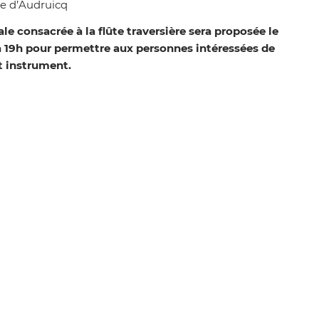
e d’Audruicq
ale consacrée à la flûte traversière sera proposée le
à 19h pour permettre aux personnes intéressées de
t instrument.