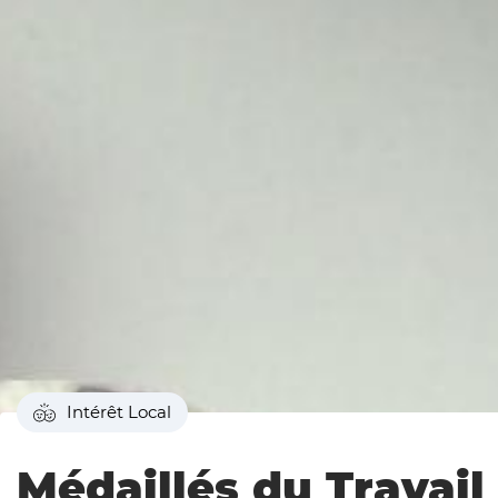
Intérêt Local
Médaillés du Travail