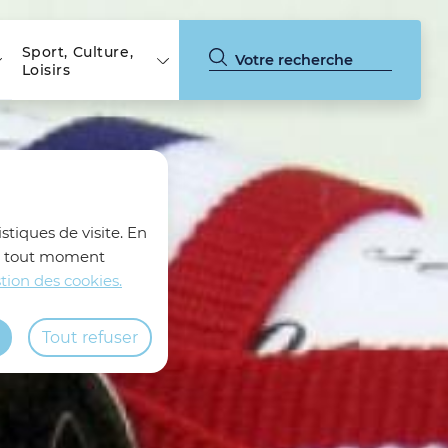
Sport, Culture,
Loisirs
stiques de visite. En
z à tout moment
tion des cookies.
Tout refuser