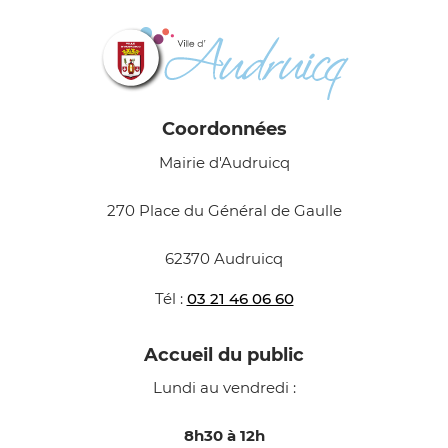
Coordonnées
Mairie d'Audruicq
270 Place du Général de Gaulle
62370 Audruicq
Tél :
03 21 46 06 60
Accueil du public
Lundi au vendredi :
8h30 à 12h