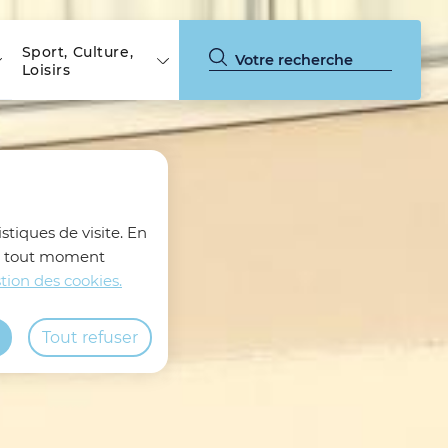
Sport, Culture,
Loisirs
stiques de visite. En
z à tout moment
tion des cookies.
Tout refuser